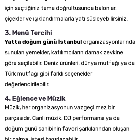
için seçtiğiniz tema doğrultusunda balonlar,
çiçekler ve ışıklandırmalarla yatı süsleyebilirsiniz.
3. Menü Tercihi
Yatta doğum günü İstanbul
organizasyonlarında
sunulan yemekler, katılımcıların damak zevkine
göre seçilebilir. Deniz ürünleri, dünya mutfağı ya da
Türk mutfağı gibi farklı seçenekler
değerlendirilebilir.
4. Eğlence ve Müzik
Müzik, her organizasyonun vazgeçilmez bir
parçasıdır. Canlı müzik, DJ performansı ya da
doğum günü sahibinin favori şarkılarından oluşan
bir çalma listesi hazırlanabilir.