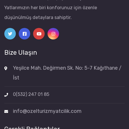
Yatlarımızın her biri konforunuz için özenle
düşünülmüş detaylara sahiptir.
Bize Ulaşın
Yeşilce Mah. Değirmen Sk. No: 5-7 Kağıthane /
İst
0(532) 247 01 85
info@ozelturizmyatcilik.com