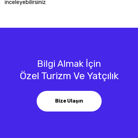
inceleyebilirsiniz
Bilgi Almak İçin
Özel Turizm Ve Yatçılık
Bize Ulaşın