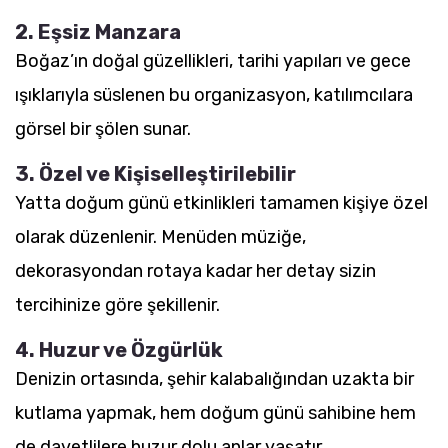
2. Eşsiz Manzara
Boğaz’ın doğal güzellikleri, tarihi yapıları ve gece
ışıklarıyla süslenen bu organizasyon, katılımcılara
görsel bir şölen sunar.
3. Özel ve Kişiselleştirilebilir
Yatta doğum günü etkinlikleri tamamen kişiye özel
olarak düzenlenir. Menüden müziğe,
dekorasyondan rotaya kadar her detay sizin
tercihinize göre şekillenir.
4. Huzur ve Özgürlük
Denizin ortasında, şehir kalabalığından uzakta bir
kutlama yapmak, hem doğum günü sahibine hem
de davetlilere huzur dolu anlar yaşatır.