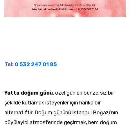
Tel:
0 532 247 01 85
Yatta doğum günü
, özel günleri benzersiz bir
şekilde kutlamak isteyenler için harika bir
alternatiftir. Doğum gününü İstanbul Boğazı’nın
büyüleyici atmosferinde geçirmek, hem doğum