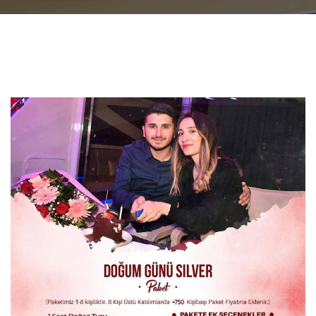
etiketler: boğazda doğum günü, boğazda doğum
günü kutlaması, yatta doğum günü, teknede
doğum günü kutlaması